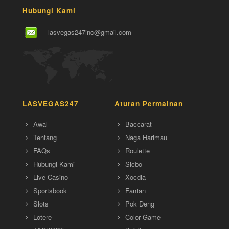
Hubungi Kami
lasvegas247inc@gmail.com
LASVEGAS247
Aturan Permainan
Awal
Baccarat
Tentang
Naga Harimau
FAQs
Roulette
Hubungi Kami
Sicbo
Live Casino
Xocdia
Sportsbook
Fantan
Slots
Pok Deng
Lotere
Color Game