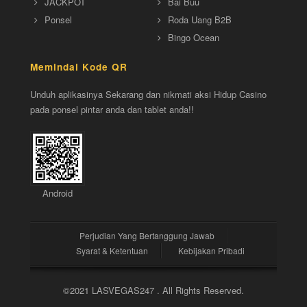
JACKPOT
Bai Buu
Ponsel
Roda Uang B2B
Bingo Ocean
Memindai Kode QR
Unduh aplikasinya Sekarang dan nikmati aksi Hidup Casino
pada ponsel pintar anda dan tablet anda!!
Android
Perjudian Yang Bertanggung Jawab
Syarat & Ketentuan
Kebijakan Pribadi
©2021 LASVEGAS247 . All Rights Reserved.