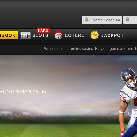
BARU
SBOOK
SLOTS
LOTERE
JACKPOT
Welcome to our online casino. Play our game and win the b
BERUNTUNGAN ANDA.