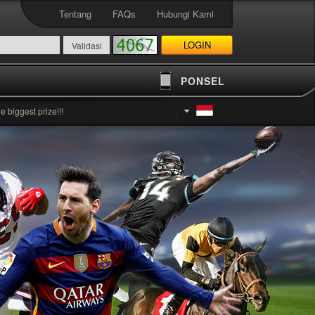
Tentang
FAQs
Hubungi Kami
LOGIN
PONSEL
iggest prize!!!