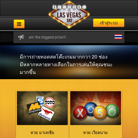
เข้าสู่ระบบ
 our game and win the biggest prize!!!
มีการถ่ายทอดสดโต๊ะเกมมากกวา 20 ช่อง
มีหลากหลายทางเลือกในการเล่นให้คุณชนะ
มากขึ้น
หวย มาเลเซีย
หวย เวียดนาม