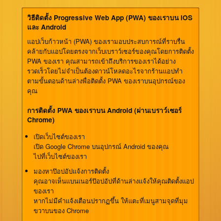
วิธีติดตั้ง Progressive Web App (PWA) ของเราบน iOS
และ Android
แอปเว็บก้าวหน้า (PWA) ของเรามอบประสบการณ์ที่ราบรื่น
คล้ายกับแอปโดยตรงจากเว็บเบราว์เซอร์ของคุณโดยการติดตั้ง
PWA ของเรา คุณสามารถเข้าถึงบริการของเราได้อย่าง
รวดเร็วโดยไม่จำเป็นต้องดาวน์โหลดอะไรจากร้านแอปทำ
ตามขั้นตอนด้านล่างพื่อติดตั้ง PWA ของเราบนอุปกรณ์ของ
คุณ
การติดตั้ง PWA ของเราบน Android (ผ่านเบราว์เซอร์
Chrome)
เปิดเว็บไซต์ของเรา
เปิด Google Chrome บนอุปกรณ์ Android ของคุณ
ไปที่เว็บไซต์ของเรา
มองหาป๊อปอัปแจ้งการติดตั้ง
คุณอาจเห็นแบนเนอร์ป๊อปอัปที่ด้านล่างแจ้งให้คุณติดตั้งแอป
ของเรา
หากไม่มีคำแจ้งเตือนปรากฏขึ้น ให้แตะที่เมนูสามจุดที่มุม
ขวาบนของ Chrome