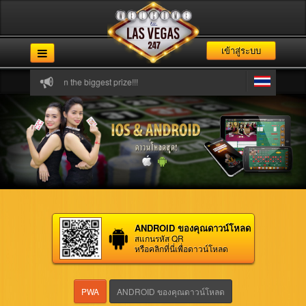
เข้าสู่ระบบ
ur game and win the biggest prize!!!
ANDROID ของคุณดาวน์โหลด
สแกนรหัส QR
หรือคลิกที่นี่เพื่อดาวน์โหลด
PWA
ANDROID ของคุณดาวน์โหลด