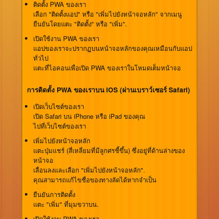
ติดตั้ง PWA ของเรา
เลือก
"ติดตั้งแอป"
หรือ
"เพิ่มไปยังหน้าจอหลัก"
จากเมนู
ยืนยันโดยแตะ
"ติดตั้ง"
หรือ
"เพิ่ม"
.
เปิดใช้งาน PWA ของเรา
แอปของเราจะปรากฏบนหน้าจอหลักของคุณเหมือนกับแอป
ทั่วไป
แตะที่ไอคอนเพื่อเปิด PWA ของเราในโหมดเต็มหน้าจอ
การติดตั้ง PWA ของเราบน iOS (ผ่านเบราว์เซอร์ Safari)
เปิดเว็บไซต์ของเรา
เปิด Safari บน iPhone หรือ iPad ของคุณ
ไปที่เว็บไซต์ของเรา
เพิ่มไปยังหน้าจอหลัก
แตะปุ่มแชร์ (สี่เหลี่ยมที่มีลูกศรชี้ขึ้น) ซึ่งอยู่ที่ด้านล่างของ
หน้าจอ
เลื่อนลงและเลือก
"เพิ่มไปยังหน้าจอหลัก"
.
คุณสามารถแก้ไขชื่อของทางลัดได้หากจำเป็น
ยืนยันการติดตั้ง
แตะ
"เพิ่ม"
ที่มุมขวาบน.
เปิดใช้งาน PWA ของเรา