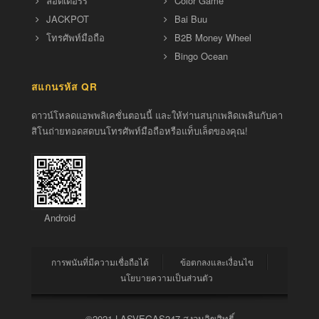
ล๊อตเตอร์รี่
Color Game
JACKPOT
Bai Buu
โทรศัพท์มือถือ
B2B Money Wheel
Bingo Ocean
สแกนรหัส QR
ดาวน์โหลดแอพพลิเคชั่นตอนนี้ และให้ท่านสนุกเพลิดเพลินกับคา
สิโนถ่ายทอดสดบนโทรศัพท์มือถือหรือแท็บเล็ตของคุณ!
Android
การพนันที่มีความเชื่อถือได้
ข้อตกลงและเงื่อนไข
นโยบายความเป็นส่วนตัว
©2021 LASVEGAS247 สงวนลิขสิทธิ์