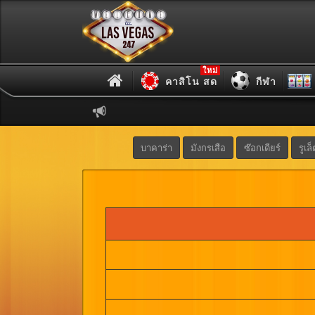
ใหม่
คาสิโน สด
กีฬา
บาคาร่า
มังกรเสือ
ซ๊อกเดียร์
รูเล็