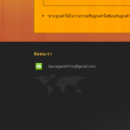
“หากลูกเต๋าใดไม่วางราบหรือลูกเต๋าใดซ้อนทับลูกเต๋า
ติดต่อเรา
lasvegas247inc@gmail.com