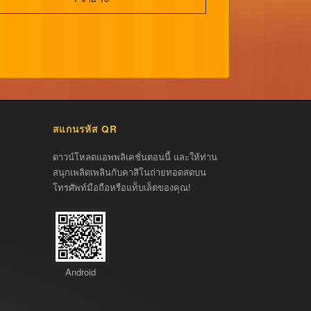
สแกนรหัส QR
ดาวน์โหลดแอพพลิเคชั่นตอนนี้ และให้ท่าน
สนุกเพลิดเพลินกับคาสิโนถ่ายทอดสดบน
โทรศัพท์มือถือหรือแท็บเล็ตของคุณ!
Android