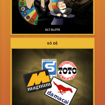
ALT SLOTS
HOT
SLOTS
SỐ ĐỀ