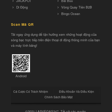
JACKPOT
Bai Buu
Di Động
Vòng Quay Tiền B2B
Bingo Ocean
Scan Mã QR
Tải ngay ứng dụng để tận hưởng xem những hoạt động của
sòng bạc trực tiếp trên điện thoại di động thông minh của bạn
và máy tính bảng!
Android
Cá Cược Có Trách Nhiệm
Điều Khoản Và Điều Kiện
Chính Sách Bảo Mật
©2021 LASVEGAS247. Tất cả các quyền.