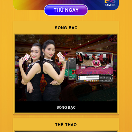
THỬ NGAY
SÒNG BẠC
SÒNG BẠC
THỂ THAO