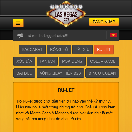
ĐĂNG NHẬP
lay our game and win the biggest prize!!!
BACCARAT
RỒNG HỔ
TÀI XỈU
RU-LÉT
XÓC ĐĨA
FANTAN
POK DENG
COLOR GAME
BAI BUU
VÒNG QUAY TIỀN B2B
BINGO OCEAN
RU-LÉT
Trò Ru-lét được chơi đầu tiên ở Pháp vào thế kỷ thứ 17.
Hiện nay nó là một trong những trò chơi Châu Âu phổ biến
nhất và Monte Carlo ở Monaco được biết đến như là một
sòng bài nổi tiếng nhất để chơi trò này.