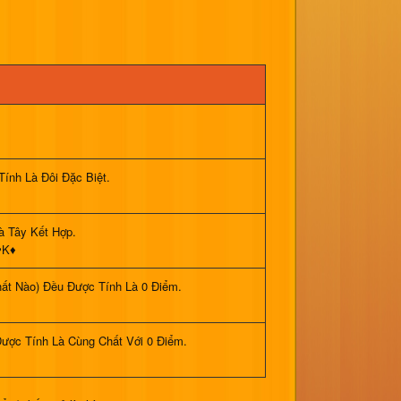
Tính Là Đôi Đặc Biệt.
à Tây Kết Hợp.
️K♦️
ất Nào) Đều Được Tính Là 0 Điểm.
ược Tính Là Cùng Chất Với 0 Điểm.