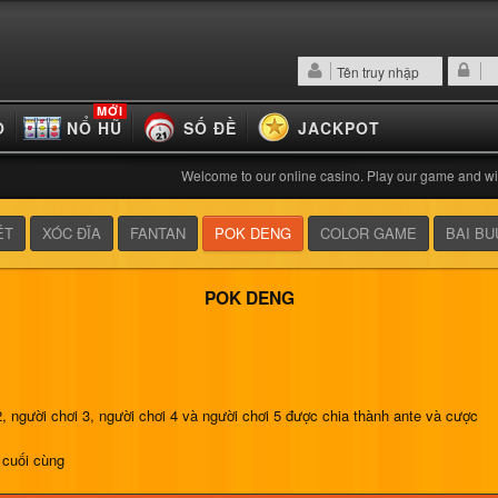
MỚI
O
NỔ HŨ
SỐ ĐỀ
JACKPOT
Welcome to our online casino. Play our game and win the
ÉT
XÓC ĐĨA
FANTAN
POK DENG
COLOR GAME
BAI BU
POK DENG
, người chơi 3, người chơi 4 và người chơi 5 được chia thành ante và cược
 cuối cùng