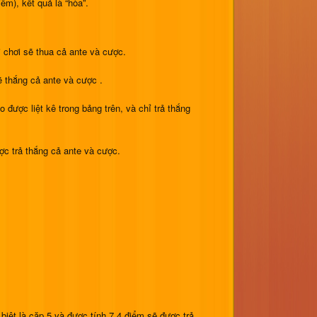
ểm), kết quả là “hòa”.
i chơi sẽ thua cả ante và cược.
ẽ thắng cả ante và cược .
 được liệt kê trong bảng trên, và chỉ trả thắng
ợc trả thắng cả ante và cược.
 biệt là cặp 5 và được tính 7.4 điểm sẽ được trả