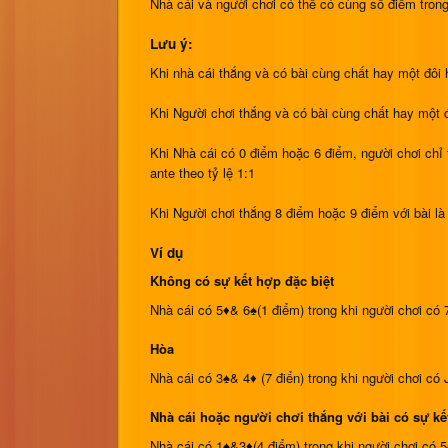
Nhà cái và người chơi có thể có cùng số điểm trong
Lưu ý:
Khi nhà cái thắng và có bài cùng chất hay một đôi 
Khi Người chơi thắng và có bài cùng chất hay một đ
Khi Nhà cái có 0 điểm hoặc 6 điểm, người chơi chỉ t
ante theo tỷ lệ 1:1
Khi Người chơi thắng 8 điểm hoặc 9 điểm với bài là
Ví dụ
Không có sự kết hợp đặc biệt
Nhà cái có 5♦️& 6♠️(1 điểm) trong khi người chơi có 
Hòa
Nhà cái có 3♠️& 4♦️ (7 điển) trong khi người chơi có
Nhà cái hoặc người chơi thắng với bài có sự kế
Nhà cái có 1♠️&3♦️(4 điểm) trong khi người chơi có 