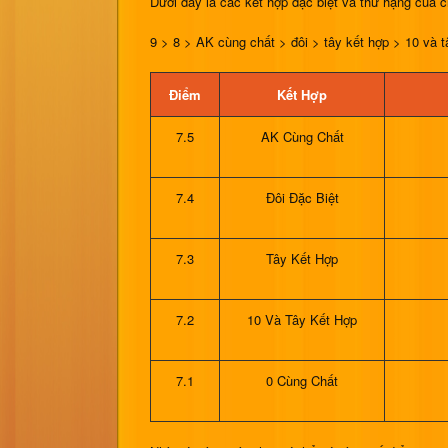
Dưới đây là các kết hợp đặc biệt và thứ hạng của 
9 > 8 > AK cùng chất > đôi > tây kết hợp > 10 và t
Điểm
Kết Hợp
7.5
AK Cùng Chất
7.4
Đôi Đặc Biệt
7.3
Tây Kết Hợp
7.2
10 Và Tây Kết Hợp
7.1
0 Cùng Chất