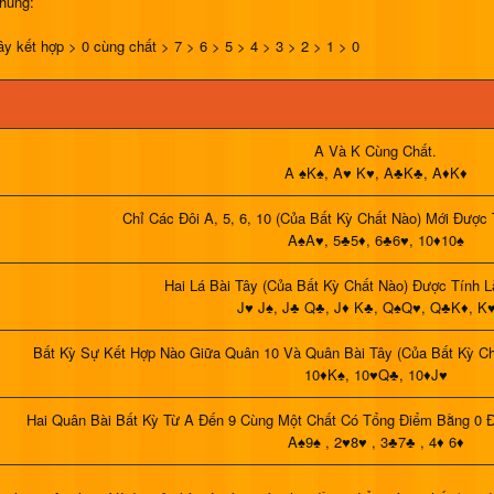
chúng:
ây kết hợp > 0 cùng chất > 7 > 6 > 5 > 4 > 3 > 2 > 1 > 0
A Và K Cùng Chất.
A ♠️K♠️, A♥️ K♥️, A♣️K♣️, A♦️K♦️
Chỉ Các Đôi A, 5, 6, 10 (của Bất Kỳ Chất Nào) Mới Được 
A♠️A♥️, 5♣️5♦️, 6♣️6♥️, 10♦️10♠️
Hai Lá Bài Tây (của Bất Kỳ Chất Nào) Được Tính L
J♥️ J♠️, J♣️ Q♣️, J♦️ K♣️, Q♠️Q♥️, Q♣️K♦️, K♥
Bất Kỳ Sự Kết Hợp Nào Giữa Quân 10 Và Quân Bài Tây (của Bất Kỳ Ch
10♦️K♠️, 10♥️Q♣️, 10♦️J♥️
Hai Quân Bài Bất Kỳ Từ A Đến 9 Cùng Một Chất Có Tổng Điểm Bằng 0 Đ
A♠️9♠️ , 2♥️8♥️ , 3♣️7♣️ , 4♦️ 6♦️