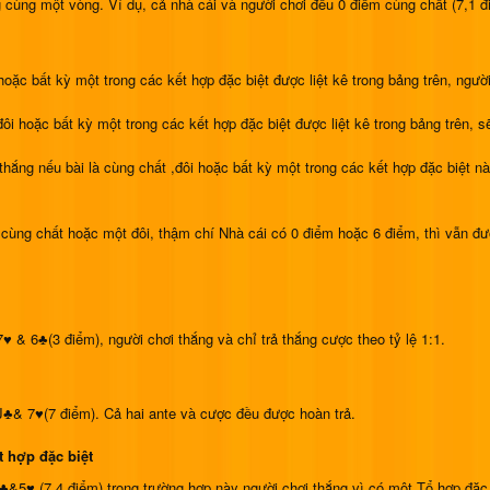
 cùng một vòng. Ví dụ, cả nhà cái và người chơi đều 0 điểm cùng chất (7,1 đi
hoặc bất kỳ một trong các kết hợp đặc biệt được liệt kê trong bảng trên, ngườ
ôi hoặc bất kỳ một trong các kết hợp đặc biệt được liệt kê trong bảng trên, s
hắng nếu bài là cùng chất ,đôi hoặc bất kỳ một trong các kết hợp đặc biệt nào
 cùng chất hoặc một đôi, thậm chí Nhà cái có 0 điểm hoặc 6 điểm, thì vẫn đư
7♥️ & 6♣️(3 điểm), người chơi thắng và chỉ trả thắng cược theo tỷ lệ 1:1.
 J♣️& 7♥️(7 điểm). Cả hai ante và cược đều được hoàn trả.
t hợp đặc biệt
5♣️&5♥️ (7.4 điểm) trong trường hợp này người chơi thắng vì có một Tổ hợp đặc