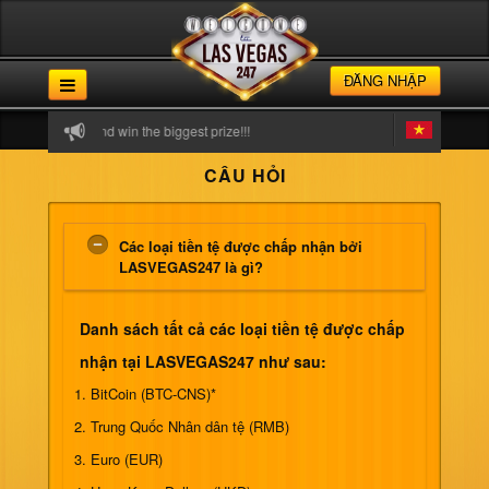
ĐĂNG NHẬP
lay our game and win the biggest prize!!!
CÂU HỎI
Các loại tiền tệ được chấp nhận bởi
LASVEGAS247 là gì?
Danh sách tất cả các loại tiền tệ được chấp
nhận tại LASVEGAS247 như sau:
BitCoin (BTC-CNS)*
Trung Quốc Nhân dân tệ (RMB)
Euro (EUR)