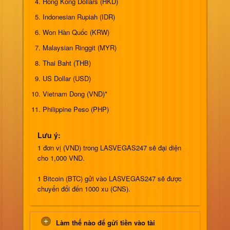
Hong Kong Dollars (HKD)
Indonesian Rupiah (IDR)
Won Hàn Quốc (KRW)
Malaysian Ringgit (MYR)
Thai Baht (THB)
US Dollar (USD)
Vietnam Dong (VND)*
Philippine Peso (PHP)
Lưu ý:
1 đơn vị (VND) trong LASVEGAS247 sẽ đại diện
cho 1,000 VND.
1 Bitcoin (BTC) gửi vào LASVEGAS247 sẽ được
chuyển đổi đến 1000 xu (CNS).
Làm thế nào để gửi tiền vào tài