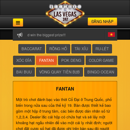
ĐĂNG NHẬP
ay our game and win the biggest prize!!!
BACCARAT
RỒNG HỔ
TÀI XỈU
RU-LÉT
XÓC ĐĨA
FANTAN
POK DENG
COLOR GAME
BAI BUU
VÒNG QUAY TIỀN B2B
BINGO OCEAN
FANTAN
Một trò chơi đánh bạc vào thời Cổ Đại ở Trung Quốc, phổ
biến trong nửa sau của thế kỷ 19. Bàn được thiết kế bao
gồm một hộp ở trung tâm, các bên được dán nhãn số từ
1,2,3,4. Dealer lắc cái hộp có chứa hạt và sẽ lấy một
khoảng hạt ngẫu nhiên để vào một cái ly nhất định; người
chơi đặt cược số hạt đã được ghi trên bàn sau đó người