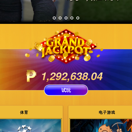
1,292,638.04
试玩
体育
电子游戏