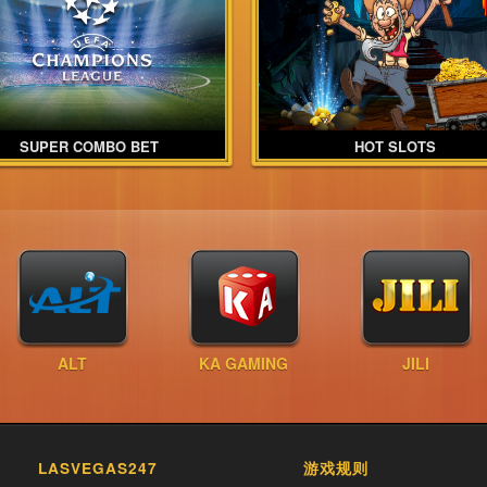
SUPER COMBO BET
HOT SLOTS
ALT
KA GAMING
JILI
LASVEGAS247
游戏规则