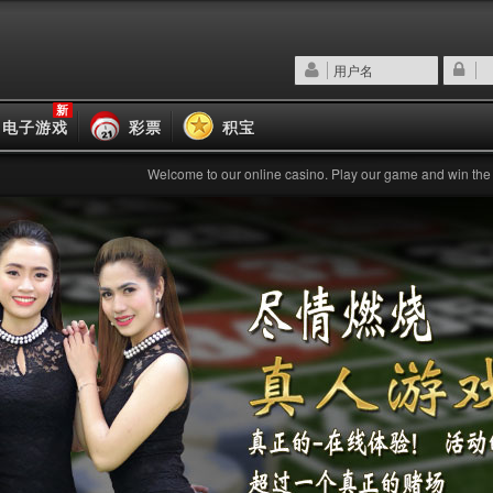
新
电子游戏
彩票
积宝
Welcome to our online casino. Play our game and win the bigges