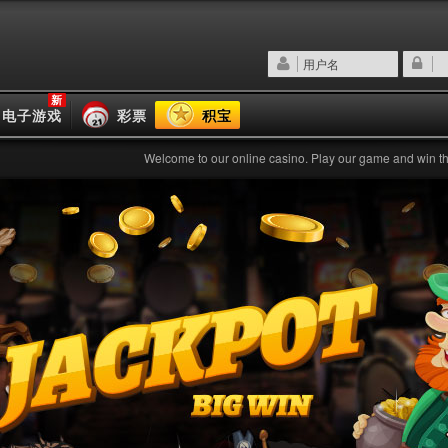
新
电子游戏
彩票
积宝
Welcome to our online casino. Play our game and win the big