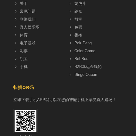
关于
龙虎斗
常见问题
轮盘
联络我们
骰宝
真人娱乐场
色碟
体育
番摊
电子游戏
Pok Deng
彩票
Color Game
积宝
Bai Buu
手机
B2B幸运金钱轮
Bingo Ocean
扫描QR码
立即下载手机APP就可以在您的智能手机上享受真人赌场！