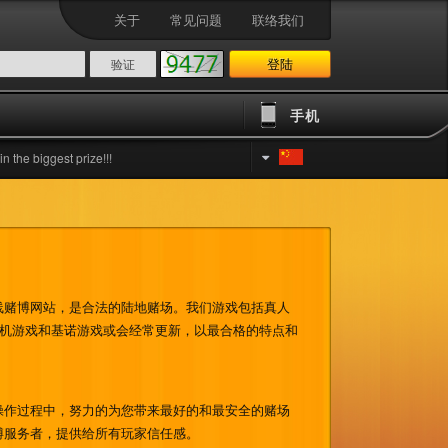
关于
常见问题
联络我们
登陆
手机
he biggest prize!!!
先在线赌博网站，是合法的陆地赌场。我们游戏包括真人
虎机游戏和基诺游戏或会经常更新，以最合格的特点和
操作过程中，努力的为您带来最好的和最安全的赌场
博服务者，提供给所有玩家信任感。