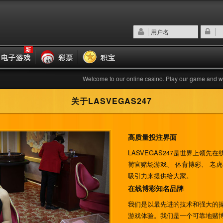
新
电子游戏
彩票
积宝
Welcome to our online casino. Play our game and win t
关于LASVEGAS247
高质量投注界面
LASVEGAS247是世界上领
荷官赌场游戏、 体育博彩、 老
吸引力来提供给大家。
在线博彩知名品牌
我们是以最先进的技术和强大的
游戏体验。我们是一个可靠地赌