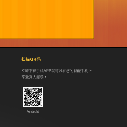
扫描QR码
立即下载手机APP就可以在您的智能手机上
享受真人赌场！
Android